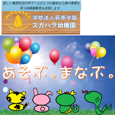
楽しい集団生活の中で一人ひとりの健全な心身の基礎を
培う幼稚園教育を目指します。