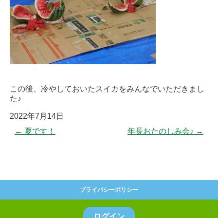
この後、冷やしておいたスイカをみんなでいただきまし
た♪
2022年7月14日
←
夏です！
年長おたのしみ会♪
→
プライバシーポリシー
ログイン